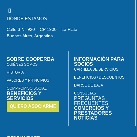
DÓNDE ESTAMOS
Calle 3 N° 920 – CP 1900 – La Plata
Buenos Aires, Argentina
SOBRE COOPERBA
INFORMACIÓN PARA
SOCIOS
QUIÉNES SOMOS
CARTILLA DE SERVICIOS
HISTORIA
BENEFICIOS / DESCUENTOS
VALORES Y PRINCIPIOS
DARSE DE BAJA
COMPROMISO SOCIAL
BENEFICIOS Y
CONSULTAS
SERVICIOS
PREGUNTAS
FRECUENTES
QUIERO ASOCIARME
COMERCIOS Y
PRESTADORES
NOTICIAS