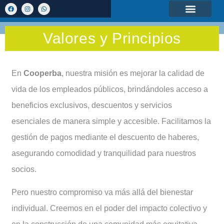
Beneficios y Servicios
Cómo asociarme
Preguntas Frecuentes
Acceso a Socios
Comercios y Prestadores
Valores y Principios
En
Cooperba
, nuestra misión es mejorar la calidad de
vida de los empleados públicos, brindándoles acceso a
beneficios exclusivos, descuentos y servicios
esenciales de manera simple y accesible. Facilitamos la
gestión de pagos mediante el descuento de haberes,
asegurando comodidad y tranquilidad para nuestros
socios.
Pero nuestro compromiso va más allá del bienestar
individual. Creemos en el poder del impacto colectivo y