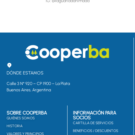
IG: @laguaridaanimada
DÓNDE ESTAMOS
Calle 3 N° 920 – CP 1900 – La Plata
Buenos Aires, Argentina
SOBRE COOPERBA
INFORMACIÓN PARA
SOCIOS
QUIÉNES SOMOS
CARTILLA DE SERVICIOS
HISTORIA
BENEFICIOS / DESCUENTOS
VALORES Y PRINCIPIOS