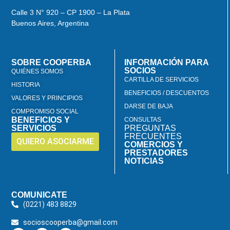
Calle 3 N° 920 – CP 1900 – La Plata
Buenos Aires, Argentina
SOBRE COOPERBA
INFORMACIÓN PARA
SOCIOS
QUIÉNES SOMOS
CARTILLA DE SERVICIOS
HISTORIA
BENEFICIOS / DESCUENTOS
VALORES Y PRINCIPIOS
DARSE DE BAJA
COMPROMISO SOCIAL
BENEFICIOS Y
CONSULTAS
SERVICIOS
PREGUNTAS
FRECUENTES
QUIERO ASOCIARME
COMERCIOS Y
PRESTADORES
NOTICIAS
COMUNICATE
(0221) 483 8829
socioscooperba@gmail.com