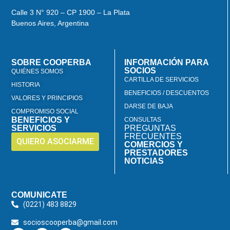
Calle 3 N° 920 – CP 1900 – La Plata
Buenos Aires, Argentina
SOBRE COOPERBA
INFORMACIÓN PARA
SOCIOS
QUIÉNES SOMOS
CARTILLA DE SERVICIOS
HISTORIA
BENEFICIOS / DESCUENTOS
VALORES Y PRINCIPIOS
DARSE DE BAJA
COMPROMISO SOCIAL
BENEFICIOS Y
CONSULTAS
SERVICIOS
PREGUNTAS
FRECUENTES
QUIERO ASOCIARME
COMERCIOS Y
PRESTADORES
NOTICIAS
COMUNICATE
(0221) 483 8829
socioscooperba@gmail.com